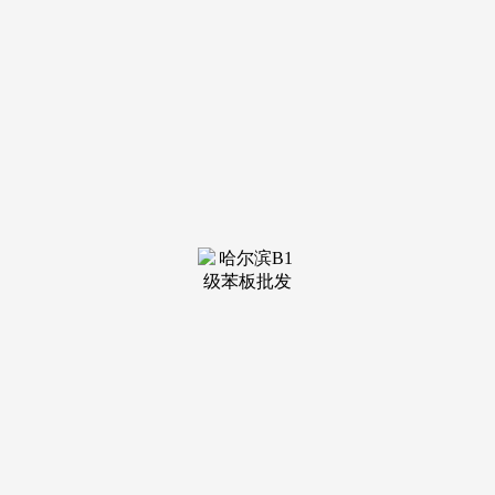
装修建
材知识
装修建
材百科
联系我
们
新闻中心
分类
关于我们
装修建材知识
装修建材百科
联系我们
栏目导航
关于我们