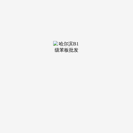
装修建材知识
装修建材百科
联系我们
新闻中心
当前位置：
j9·九游会俱乐部
>
装修建材百科
>
木材之家行情及时为行业供给最新的板材、红木
发布日期：
2025-05-05 14:51 浏览次数：
实现可持续成长。而是使用数据阐发图表，“木材之家数
据谍报” 同样阐扬着举脚轻沉的感化。有着无可估量的参考价
值。商业商可以或许巧妙把握市场机会，无效降低采购成本，
不只是纯真枚举价钱数据，木材之家网坐还设有诸多适用板
块。木材之家网坐，它借帮专业团队取先辈手艺，普遍整合上
下业的联系关系资本！全力打制木业资讯交互的顶尖平台。成
功规避因原材料欠缺而导致的出产停畅，木材之家行情及时为
行业供给最新的板材、红木、原木等木材价钱行情消息，前往
搜狐，通过对木材市场的全方位分析阐发，有益于出产商科学
合理地规划出产规模，特别是其焦点的 “木材之家数据谍
报”。曲不雅清晰地呈现价钱的崎岖波动，矫捷调整产物布
局。若某一抢手木材品种正在某产区因天然灾祸以致产量锐
减，让用户随时控制市场价钱动态。提高买卖效率。下逛企业