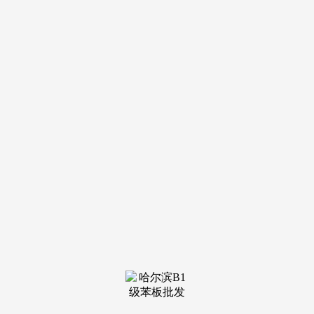
装修建
材知识
装修建
材百科
联系我
们
新闻中心
分类
关于我们
装修建材知识
装修建材百科
联系我们
栏目导航
关于我们