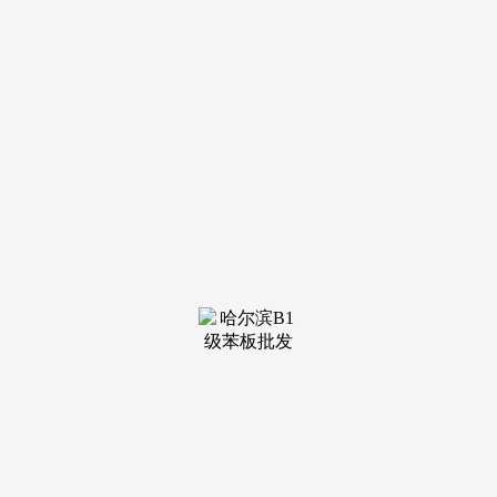
装修建
材知识
装修建
材百科
联系我
们
新闻中心
分类
关于我们
装修建材知识
装修建材百科
联系我们
栏目导航
关于我们