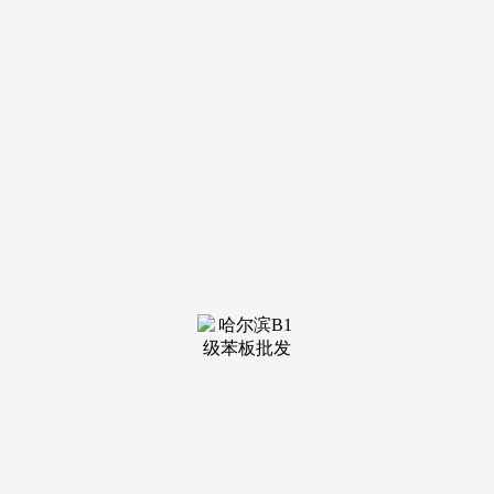
装修建
材知识
装修建
材百科
联系我
们
新闻中心
分类
关于我们
装修建材知识
装修建材百科
联系我们
栏目导航
关于我们