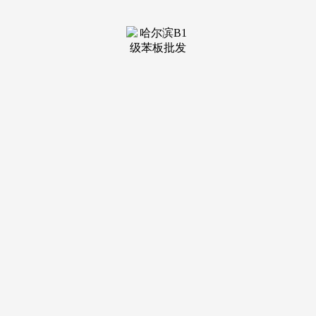
1-2月，2月，全省均价为136元/吨