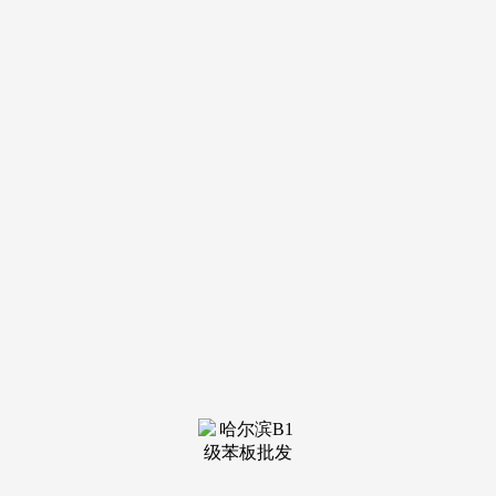
装修建
材知识
装修建
材百科
联系我
们
新闻中心
分类
关于我们
装修建材知识
装修建材百科
联系我们
栏目导航
关于我们